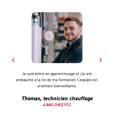
Je suis entre en apprentissage et j'ai ete
Ce
embauche a la fin de ma formation. L'equipe est
vraiment bienveillante.
Thomas, technicien chauffage
4 ANS CHEZ FCC