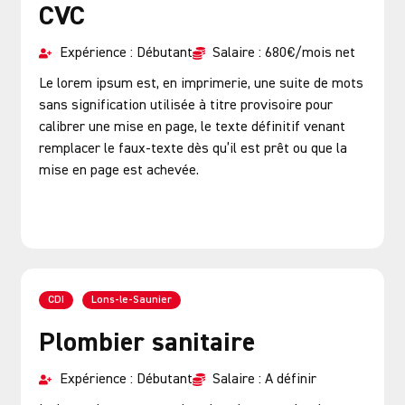
CVC
Expérience : Débutant
Salaire : 680€/mois net
Le lorem ipsum est, en imprimerie, une suite de mots
sans signification utilisée à titre provisoire pour
calibrer une mise en page, le texte définitif venant
remplacer le faux-texte dès qu’il est prêt ou que la
mise en page est achevée.
Postuler
CDI
Lons-le-Saunier
Plombier sanitaire
Expérience : Débutant
Salaire : A définir