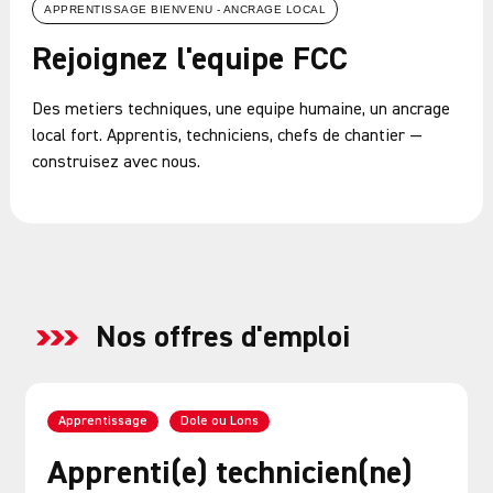
APPRENTISSAGE BIENVENU - ANCRAGE LOCAL
Rejoignez l'equipe FCC
Des metiers techniques, une equipe humaine, un ancrage
local fort. Apprentis, techniciens, chefs de chantier —
construisez avec nous.
Nos offres d'emploi
Apprentissage
Dole ou Lons
Apprenti(e) technicien(ne)